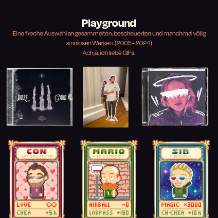
Playground
Eine freche Auswahl an gesammelten, bescheuerten und manchmal völlig
sinnlosen Werken. (2005 - 2024)